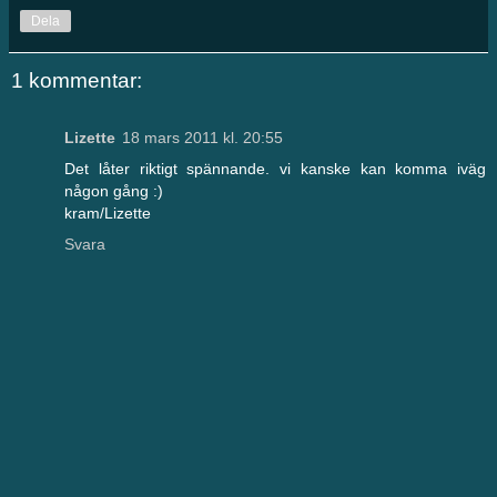
Dela
1 kommentar:
Lizette
18 mars 2011 kl. 20:55
Det låter riktigt spännande. vi kanske kan komma iväg
någon gång :)
kram/Lizette
Svara