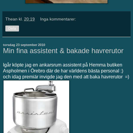
Thean
kl.
20:19
Inga kommentarer:
Dela
torsdag 23 september 2010
Min fina assistent & bakade havrerutor
Igår köpte jag en ankarsrum assistent på Hemma butiken
Aspholmen i Örebro där de har världens bästa personal :)
och idag premiär invigde jag den med att baka havrerutor =)