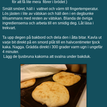
för att få lite mera fibrer i brödet )
Smält smöret, häll i vattnet och värm till fingertemperatur.
Lös jästen i lite av vätskan och häll den i en degbunke
tillsammans med resten av vätskan. Blanda de övriga
ingredienserna och arbeta till en smidig deg. Låt läsa i
trekvart.
Ta upp degen på bakbord och dela den i åtta bitar. Kavla ut
varje bit direkt på en smord plåt till en halvcentimeter tjock
kaka. Nagga. Grädda direkt i 300 grader varm ugn i ungefär
4 minuter.
Lägg de ljusbruna kakorna att svalna under bakduk.