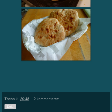
Thean
kl.
20:48
2 kommentarer:
Dela