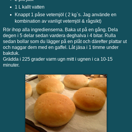
1 L kallt vatten
Knappt 1 påse vetemjöl ( 2 kg`s. Jag använde en
kombination av vanligt vetemjöl & rågsikt)
Rör ihop alla ingredienserna. Baka ut på en gång. Dela
degen i 5 delar sedan vardera deghalva i 4 bitar. Rulla
sedan bollar som du lägger på en plåt och därefter plattar ut
och naggar dem med en gaffel. Låt jäsa i 1 timme under
bakduk.
Grädda i 225 grader varm ugn mitt i ugnen i ca 10-15
minuter.