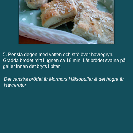
5. Pensla degen med vatten och strö över havregryn.
Grädda brödet mitt i ugnen ca 18 min. Låt brödet svalna på
galler innan det bryts i bitar.
Det vänstra brödet är Mormors Hälsobullar & det högra är
Havrerutor