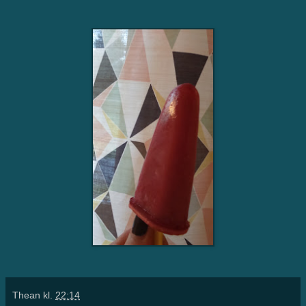
Thean
kl.
22:14