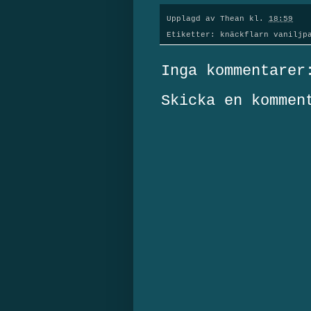
Upplagd av
Thean
kl.
18:59
Etiketter:
knäckflarn vaniljp
Inga kommentarer
Skicka en kommen