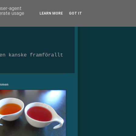
 user-agent
nerate usage
LEARN MORE
GOT IT
en kanske framförallt
ommen