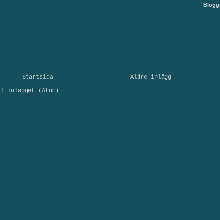
Blogg
Startsida
Äldre inlägg
ll inlägget (Atom)