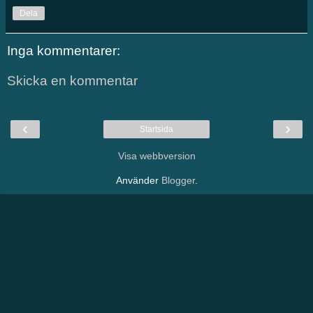
Dela
Inga kommentarer:
Skicka en kommentar
‹
›
Startsida
Visa webbversion
Använder
Blogger
.